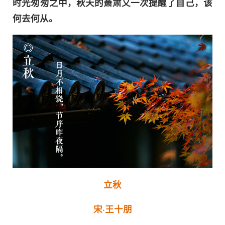
时光匆匆之中，秋天的萧肃又一次提醒了自己，该
何去何从。
立秋
宋·王十朋