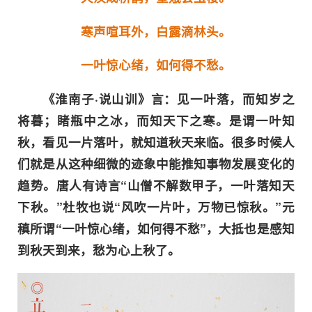
寒声喧耳外，白露滴林头。
一叶惊心绪，如何得不愁。
《淮南子·说山训》言：见一叶落，而知岁之
将暮；睹瓶中之冰，而知天下之寒。是谓一叶知
秋，看见一片落叶，就知道秋天来临。很多时候人
们就是从这种细微的迹象中能推知事物发展变化的
趋势。唐人有诗言“山僧不解数甲子，一叶落知天
下秋。”杜牧也说“风吹一片叶，万物已惊秋。”元
稹所谓“一叶惊心绪，如何得不愁”，大抵也是感知
到秋天到来，愁为心上秋了。