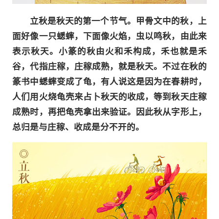
立秋是秋天的第一个节气。甲骨文中的秋，上
面好像一只蟋蟀，下面像火焰，虫以鸣秋，由此来
表示秋天。小篆的秋由火和禾构成，禾也就是禾
谷，代指庄稼，庄稼成熟，就是秋天。不过在秋的
篆书中蟋蟀变成了龟，有人说这是因为在春耕时，
人们用火烧龟壳来占卜秋天的收成，等到秋天庄稼
成熟时，再把龟壳拿出来验证。因此秋从字形上，
总归是与庄稼、收成是分不开的。