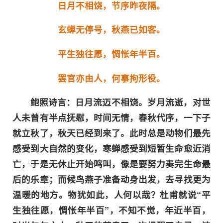
日月不相饶，节序昨夜隔。
玄蝉无停号，秋燕已如客。
平生独往愿，惆怅年半百。
罢官亦由人，何事拘形役。
鲍照诗言：日月流迈不相饶。岁月流逝，对世
人未曾有半点抚慰，时间无情，春秋代序，一下子
就立秋了，秋天已经到来了。此时总是动物们最先
感受到大自然的变化，寒蝉感受到短暂生命愈近消
亡，于是无休止开始鸣叫，像是要努力奏完生命最
后的乐章；而候鸟燕子准备动身出发，去寻找更为
温暖的地方。物犹如此，人何以哉？杜甫就说“平
生独往愿，惆怅年半百”，不知不觉，年近半百，