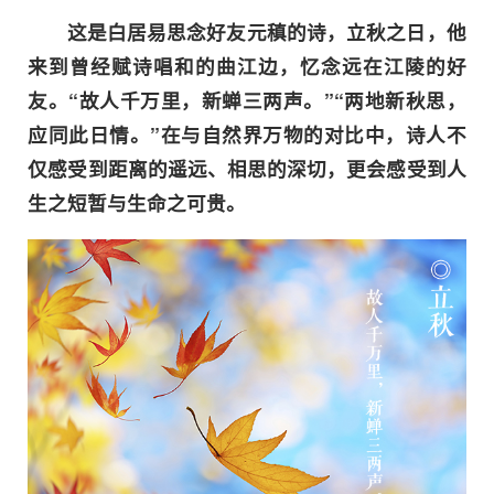
这是白居易思念好友元稹的诗，立秋之日，他
来到曾经赋诗唱和的曲江边，忆念远在江陵的好
友。“故人千万里，新蝉三两声。”“两地新秋思，
应同此日情。”在与自然界万物的对比中，诗人不
仅感受到距离的遥远、相思的深切，更会感受到人
生之短暂与生命之可贵。