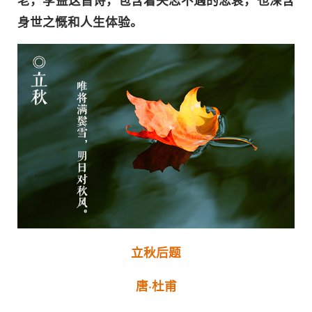
身世之慨和人生体验。
立秋后题
唐·杜甫