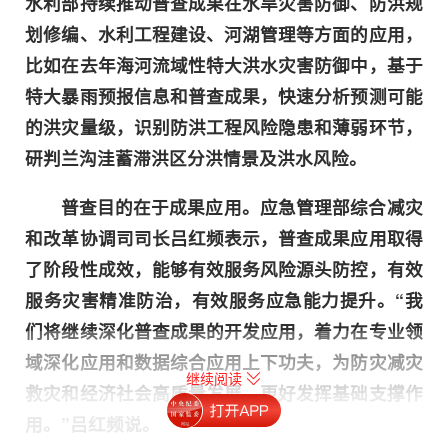
水利部持续推动普查成果在水旱灾害防御、防洪规
划修编、水利工程建设、河湖管理等方面的应用，
比如在去年海河流域性特大洪水灾害防御中，基于
特大暴雨预报信息和普查成果，快速分析预测可能
的洪灾量级，识别防洪工程风险隐患和薄弱环节，
研判兰沟洼蓄滞洪区分洪情景及洪水风险。
普查目的在于成果应用。应急管理部综合减灾
和改革协调司司长吕红频表示，普查成果应用取得
了阶段性成效，能够有效服务风险源头防控，有效
服务灾害精准防治，有效服务应急能力提升。“我
们将继续深化普查成果的开发应用，着力在专业领
域深化应用和数据综合应用上下功夫，为防灾减灾
继续阅读
救灾和经济社会高质量发展，更好发挥基础支撑作
用。”吕红频说。