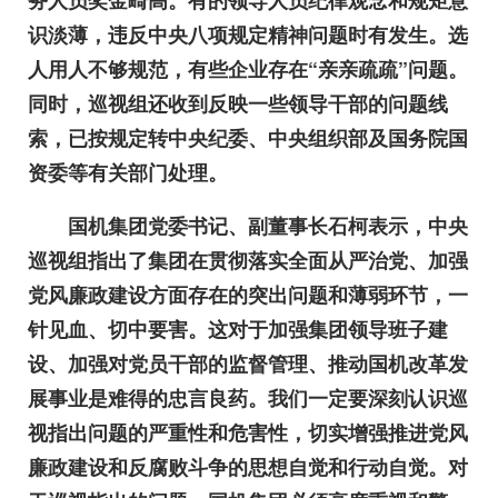
识淡薄，违反中央八项规定精神问题时有发生。选
人用人不够规范，有些企业存在“亲亲疏疏”问题。
同时，巡视组还收到反映一些领导干部的问题线
索，已按规定转中央纪委、中央组织部及国务院国
资委等有关部门处理。
国机集团党委书记、副董事长石柯表示，中央
巡视组指出了集团在贯彻落实全面从严治党、加强
党风廉政建设方面存在的突出问题和薄弱环节，一
针见血、切中要害。这对于加强集团领导班子建
设、加强对党员干部的监督管理、推动国机改革发
展事业是难得的忠言良药。我们一定要深刻认识巡
视指出问题的严重性和危害性，切实增强推进党风
廉政建设和反腐败斗争的思想自觉和行动自觉。对