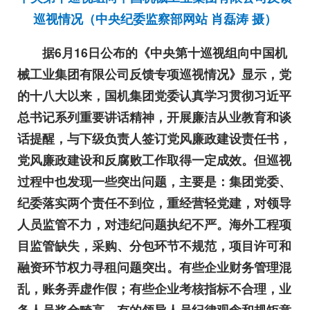
巡视情况（中央纪委监察部网站 肖磊涛 摄）
据6月16日公布的《中央第十巡视组向中国机
械工业集团有限公司反馈专项巡视情况》显示，党
的十八大以来，国机集团党委认真学习贯彻习近平
总书记系列重要讲话精神，开展廉洁从业教育和谈
话提醒，与下级负责人签订党风廉政建设责任书，
党风廉政建设和反腐败工作取得一定成效。但巡视
过程中也发现一些突出问题，主要是：集团党委、
纪委落实两个责任不到位，重经营轻党建，对领导
人员监管不力，对违纪问题执纪不严。海外工程项
目监管缺失，采购、分包环节不规范，项目许可和
融资环节权力寻租问题突出。有些企业财务管理混
乱，账务弄虚作假；有些企业考核指标不合理，业
务人员奖金畸高。有的领导人员纪律观念和规矩意