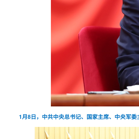
1月8日，中共中央总书记、国家主席、中央军委