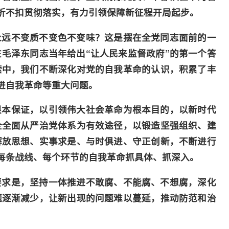
折不扣贯彻落实，有力引领保障新征程开局起步。
永远不变质不变色不变味？这是摆在全党同志面前的一
毛泽东同志当年给出“让人民来监督政府”的第一个答
索中，我们不断深化对党的自我革命的认识，积累了丰
进自我革命等重大问题。
根本保证，以引领伟大社会革命为根本目的，以新时代
全全面从严治党体系为有效途径，以锻造坚强组织、建
解放思想、实事求是、与时俱进、守正创新，不断进行
每条战线、每个环节的自我革命抓具体、抓深入。
要求是，坚持一体推进不敢腐、不能腐、不想腐，深化
题逐渐减少，让新出现的问题难以蔓延，推动防范和治