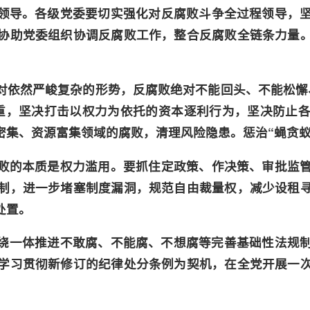
领导。各级党委要切实强化对反腐败斗争全过程领导，
协助党委组织协调反腐败工作，整合反腐败全链条力量
对依然严峻复杂的形势，反腐败绝对不能回头、不能松懈
重，坚决打击以权力为依托的资本逐利行为，坚决防止
密集、资源富集领域的腐败，清理风险隐患。惩治“蝇贪蚁
败的本质是权力滥用。要抓住定政策、作决策、审批监
制，进一步堵塞制度漏洞，规范自由裁量权，减少设租
处置。
绕一体推进不敢腐、不能腐、不想腐等完善基础性法规制
学习贯彻新修订的纪律处分条例为契机，在全党开展一