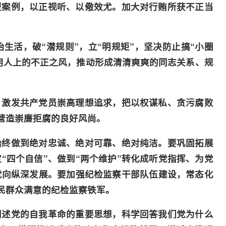
型案例，以正视听、以儆效尤。加大对行贿所获不正当
活，破“潜规则”，立“明规矩”，坚决防止搞“小圈
人用人上的不正之风，推动形成清清爽爽的同志关系、规
，激发共产党员崇高理想追求，把以权谋私、贪污腐败
营造崇廉拒腐的良好风尚。
始终做到绝对忠诚、绝对可靠、绝对纯洁。要巩固拓展
“四个自信”、做到“两个维护”转化成听党指挥、为党
党向纵深发展。要加强纪检监察干部队伍建设，常态化
民群众满意的纪检监察铁军。
阐述党的自我革命的重要思想，科学回答我们党为什么