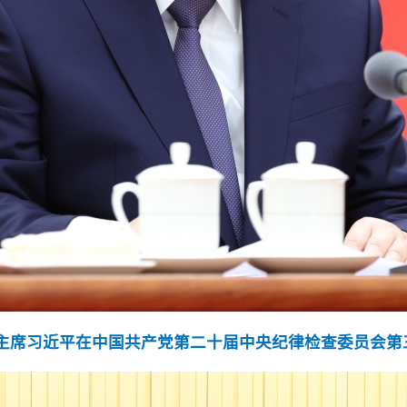
主席习近平在中国共产党第二十届中央纪律检查委员会第三